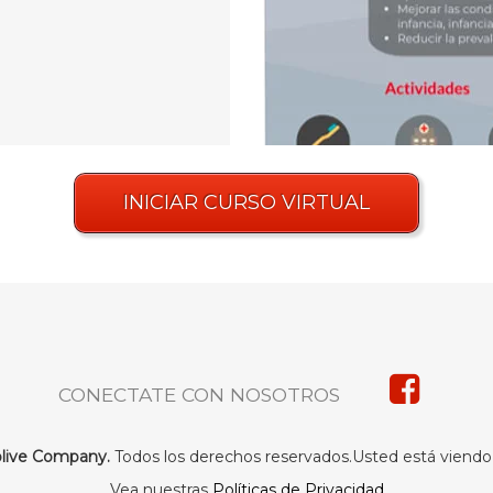
INICIAR CURSO VIRTUAL
CONECTATE CON NOSOTROS
live Company.
Todos los derechos reservados.Usted está viendo
Vea nuestras
Políticas de Privacidad