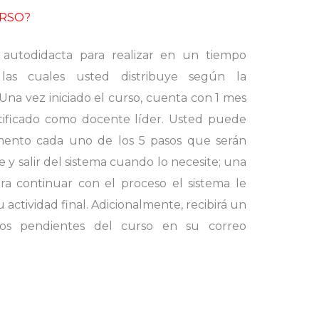
URSO?
 autodidacta para realizar en un tiempo
las cuales usted distribuye según la
 Una vez iniciado el curso, cuenta con 1 mes
rtificado como docente líder. Usted puede
mento cada uno de los 5 pasos que serán
 y salir del sistema cuando lo necesite; una
ara continuar con el proceso el sistema le
actividad final. Adicionalmente, recibirá un
sos pendientes del curso en su correo