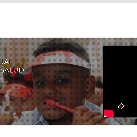
TUAL
 SALUD