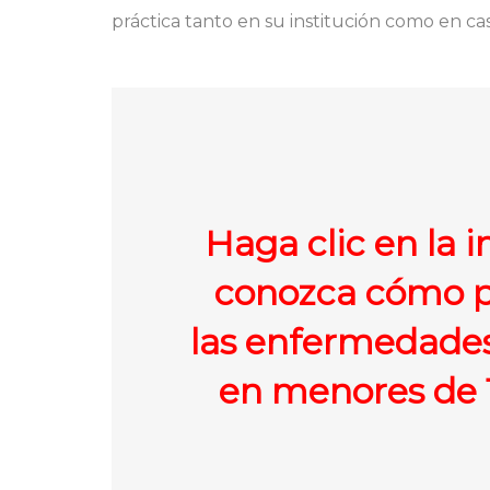
práctica tanto en su institución como en cas
Haga clic en la 
conozca cómo p
las enfermedades
en menores de 